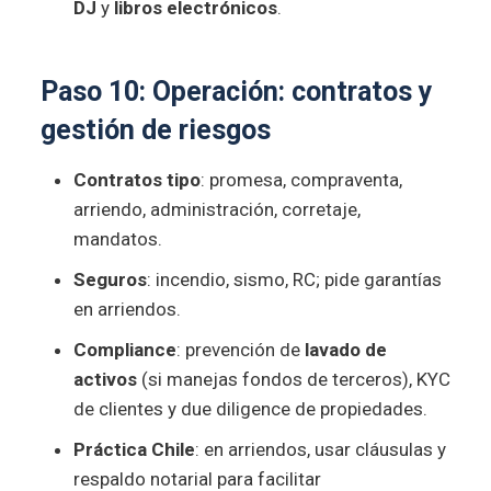
DJ
y
libros electrónicos
.
Paso 10: Operación:
contratos
y
gestión de riesgos
Contratos tipo
: promesa, compraventa,
arriendo, administración, corretaje,
mandatos.
Seguros
: incendio, sismo, RC; pide garantías
en arriendos.
Compliance
: prevención de
lavado de
activos
(si manejas fondos de terceros), KYC
de clientes y due diligence de propiedades.
Práctica Chile
: en arriendos, usar cláusulas y
respaldo notarial para facilitar