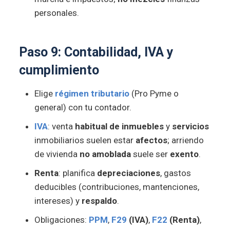
personales.
Paso 9:
Contabilidad, IVA y
cumplimiento
Elige
régimen tributario
(Pro Pyme o
general) con tu contador.
IVA
: venta
habitual de inmuebles
y
servicios
inmobiliarios suelen estar
afectos
; arriendo
de vivienda
no amoblada
suele ser
exento
.
Renta
: planifica
depreciaciones
, gastos
deducibles (contribuciones, mantenciones,
intereses) y
respaldo
.
Obligaciones:
PPM
,
F29
(IVA)
,
F22
(Renta)
,