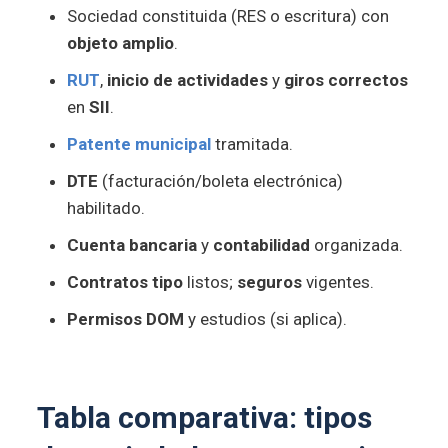
Sociedad constituida (RES o escritura) con
objeto amplio
.
RUT
,
inicio de actividades
y
giros correctos
en
SII
.
Patente municipal
tramitada.
DTE
(facturación/boleta electrónica)
habilitado.
Cuenta bancaria
y
contabilidad
organizada.
Contratos tipo
listos;
seguros
vigentes.
Permisos DOM
y estudios (si aplica).
Tabla comparativa: tipos