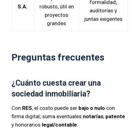
formalidad;
S.A.
robusto, útil en
auditorías y
proyectos
juntas exigentes
grandes
Preguntas frecuentes
¿Cuánto cuesta crear una
sociedad inmobiliaria?
Con
RES
, el costo puede ser
bajo o nulo
con
firma digital; suma eventuales
notarías
,
patente
y honorarios
legal/contable
.