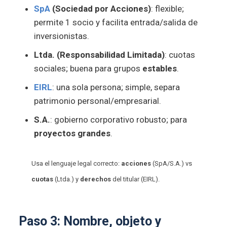
SpA
(Sociedad por Acciones)
: flexible;
permite 1 socio y facilita entrada/salida de
inversionistas.
Ltda. (Responsabilidad Limitada)
: cuotas
sociales; buena para grupos
estables
.
EIRL
: una sola persona; simple, separa
patrimonio personal/empresarial.
S.A.
: gobierno corporativo robusto; para
proyectos grandes
.
Usa el lenguaje legal correcto:
acciones
(SpA/S.A.) vs
cuotas
(Ltda.) y
derechos
del titular (EIRL).
Paso 3:
Nombre
,
objeto
y