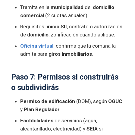
Tramita en la
municipalidad
del
domicilio
comercial
(2 cuotas anuales).
Requisitos:
inicio SII
, contrato o autorización
de
domicilio
, zonificación cuando aplique.
Oficina virtual
: confirma que la comuna la
admite para
giros inmobiliarios
.
Paso 7:
Permisos
si construirás
o subdividirás
Permiso de edificación
(DOM), según
OGUC
y
Plan Regulador
.
Factibilidades
de servicios (agua,
alcantarillado, electricidad) y
SEIA
si