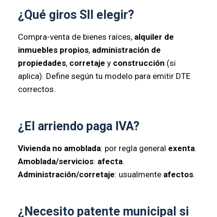
¿Qué giros SII elegir?
Compra-venta de bienes raíces,
alquiler de
inmuebles propios
,
administración de
propiedades
,
corretaje
y
construcción
(si
aplica). Define según tu modelo para emitir DTE
correctos.
¿El arriendo paga IVA?
Vivienda no amoblada
: por regla general
exenta
.
Amoblada/servicios
:
afecta
.
Administración/corretaje
: usualmente
afectos
.
¿Necesito patente municipal si