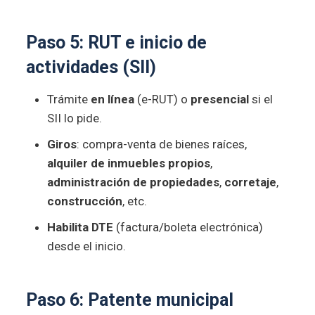
Paso 5:
RUT
e
inicio de
actividades
(SII)
Trámite
en línea
(e-RUT) o
presencial
si el
SII lo pide.
Giros
: compra-venta de bienes raíces,
alquiler de inmuebles propios
,
administración de propiedades
,
corretaje
,
construcción
, etc.
Habilita DTE
(factura/boleta electrónica)
desde el inicio.
Paso 6:
Patente municipal