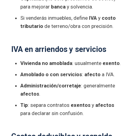
para mejorar
banca
y solvencia.
Si venderás inmuebles, define
IVA
y
costo
tributario
de terreno/obra con precisión.
IVA
en arriendos y servicios
Vivienda no amoblada
: usualmente
exento
.
Amoblado o con servicios
:
afecto
a IVA.
Administración/corretaje
: generalmente
afectos
.
Tip
: separa contratos
exentos
y
afectos
para declarar sin confusión.