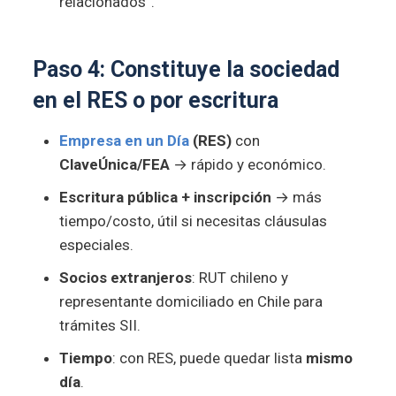
relacionados”.
Paso 4: Constituye la sociedad
en el
RES
o por
escritura
Empresa en un Día
(RES)
con
ClaveÚnica/FEA
→ rápido y económico.
Escritura pública + inscripción
→ más
tiempo/costo, útil si necesitas cláusulas
especiales.
Socios extranjeros
: RUT chileno y
representante domiciliado en Chile para
trámites SII.
Tiempo
: con RES, puede quedar lista
mismo
día
.