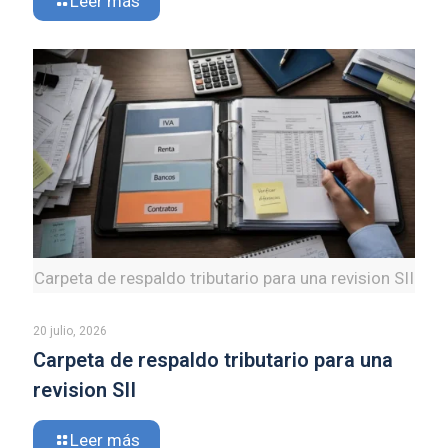
Leer más
Carpeta de respaldo tributario para una revision SII
20 julio, 2026
Carpeta de respaldo tributario para una
revision SII
Leer más