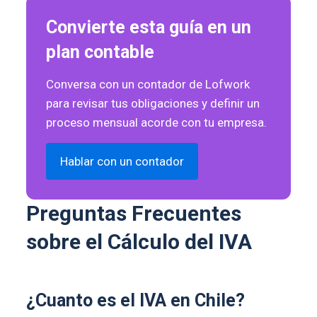
Convierte esta guía en un
plan contable
Conversa con un contador de Lofwork
para revisar tus obligaciones y definir un
proceso mensual acorde con tu empresa.
Hablar con un contador
Preguntas Frecuentes
sobre el Cálculo del IVA
¿Cuanto es el IVA en Chile?