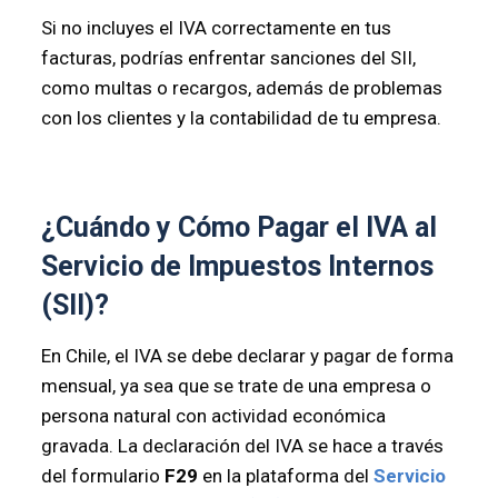
Si no incluyes el IVA correctamente en tus
facturas, podrías enfrentar sanciones del SII,
como multas o recargos, además de problemas
con los clientes y la contabilidad de tu empresa.
¿Cuándo y Cómo Pagar el IVA al
Servicio de Impuestos Internos
(SII)?
En Chile, el IVA se debe declarar y pagar de forma
mensual, ya sea que se trate de una empresa o
persona natural con actividad económica
gravada. La declaración del IVA se hace a través
del formulario
F29
en la plataforma del
Servicio