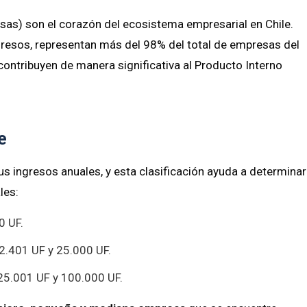
as) son el corazón del ecosistema empresarial en Chile.
gresos, representan más del 98% del total de empresas del
ontribuyen de manera significativa al Producto Interno
e
us ingresos anuales, y esta clasificación ayuda a determinar
les:
0 UF.
 2.401 UF y 25.000 UF.
 25.001 UF y 100.000 UF.