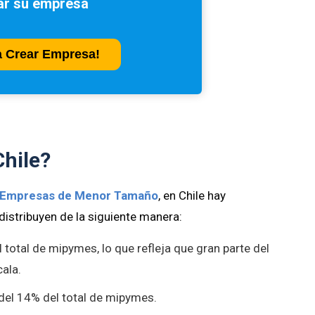
ar su empresa
ta Crear Empresa!
hile?
y Empresas de Menor Tamaño
, en Chile hay
 distribuyen de la siguiente manera:
 total de mipymes, lo que refleja que gran parte del
ala.
del 14% del total de mipymes.