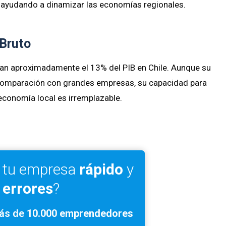
, ayudando a dinamizar las economías regionales.
 Bruto
tan aproximadamente el 13% del PIB en Chile. Aunque su
 comparación con grandes empresas, su capacidad para
 economía local es irremplazable.
r tu empresa
rápido
y
 errores
?
ás de
10.000 emprendedores