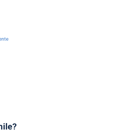
ente
ile?