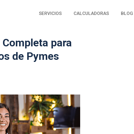
SERVICIOS
CALCULADORAS
BLOG
a Completa para
os de Pymes