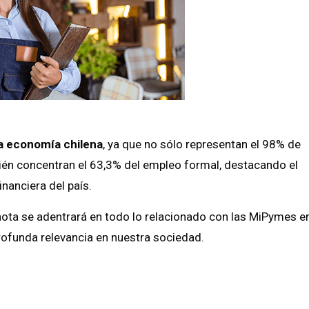
la economía chilena
, ya que no sólo representan el 98% de
bién concentran el 63,3% del empleo formal, destacando el
inanciera del país.
nota se adentrará en todo lo relacionado con las MiPymes e
rofunda relevancia en nuestra sociedad.