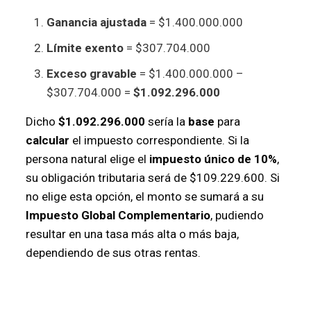
Ganancia ajustada
= $1.400.000.000
Límite exento
= $307.704.000
Exceso gravable
= $1.400.000.000 –
$307.704.000 =
$1.092.296.000
Dicho
$1.092.296.000
sería la
base
para
calcular
el impuesto correspondiente. Si la
persona natural elige el
impuesto único de 10%
,
su obligación tributaria será de $109.229.600. Si
no elige esta opción, el monto se sumará a su
Impuesto Global Complementario
, pudiendo
resultar en una tasa más alta o más baja,
dependiendo de sus otras rentas.