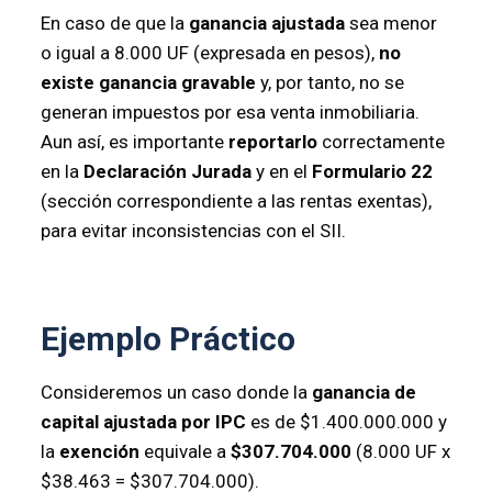
En caso de que la
ganancia ajustada
sea menor
o igual a 8.000 UF (expresada en pesos),
no
existe ganancia gravable
y, por tanto, no se
generan impuestos por esa venta inmobiliaria.
Aun así, es importante
reportarlo
correctamente
en la
Declaración Jurada
y en el
Formulario 22
(sección correspondiente a las rentas exentas),
para evitar inconsistencias con el SII.
Ejemplo Práctico
Consideremos un caso donde la
ganancia de
capital ajustada por IPC
es de $1.400.000.000 y
la
exención
equivale a
$307.704.000
(8.000 UF x
$38.463 = $307.704.000).