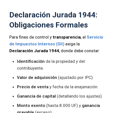
Declaración Jurada 1944:
Obligaciones Formales
Para fines de control y
transparencia
, el
Servicio
de Impuestos Internos (SII)
exige la
Declaración Jurada 1944
, donde debe constar:
Identificación
de la propiedad y del
contribuyente.
Valor de adquisición
(ajustado por IPC).
Precio de venta
y fecha de la enajenación.
Ganancia de capital
(detallando los ajustes).
Monto exento
(hasta 8.000 UF) y
ganancia
gravable
(exceso).