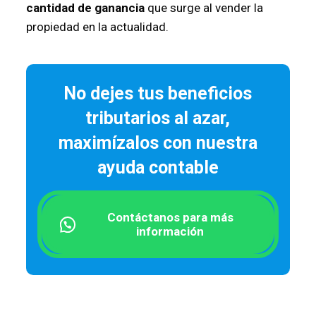
cantidad de ganancia
que surge al vender la
propiedad en la actualidad.
No dejes tus beneficios
tributarios al azar,
maximízalos con nuestra
ayuda contable
Contáctanos para más
información