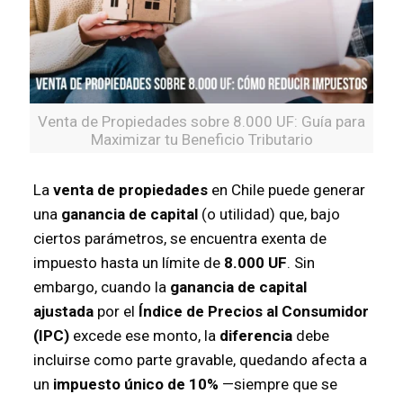
Venta de Propiedades sobre 8.000 UF: Guía para
Maximizar tu Beneficio Tributario
La
venta de propiedades
en Chile puede generar
una
ganancia de capital
(o utilidad) que, bajo
ciertos parámetros, se encuentra exenta de
impuesto hasta un límite de
8.000 UF
. Sin
embargo, cuando la
ganancia de capital
ajustada
por el
Índice de Precios al Consumidor
(IPC)
excede ese monto, la
diferencia
debe
incluirse como parte gravable, quedando afecta a
un
impuesto único de 10%
—siempre que se