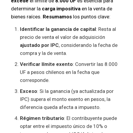
excede
el límite de
8.000 UF
es esencial para
determinar la
carga impositiva
en la venta de
bienes raíces.
Resumamos
los puntos clave:
Identificar la ganancia de capital
: Resta al
precio de venta el valor de adquisición
ajustado por IPC
, considerando la fecha de
compra y la de venta.
Verificar límite exento
: Convertir las 8.000
UF a pesos chilenos en la fecha que
corresponde.
Exceso
: Si la ganancia (ya actualizada por
IPC) supera el monto exento en pesos, la
diferencia queda afecta a impuesto.
Régimen tributario
: El contribuyente puede
optar entre el impuesto único de 10% o