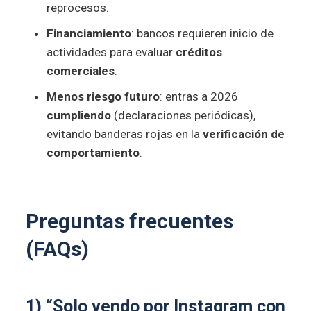
reprocesos.
Financiamiento
: bancos requieren inicio de
actividades para evaluar
créditos
comerciales
.
Menos riesgo futuro
: entras a 2026
cumpliendo
(declaraciones periódicas),
evitando banderas rojas en la
verificación de
comportamiento
.
Preguntas frecuentes
(FAQs)
1) “Solo vendo por Instagram con