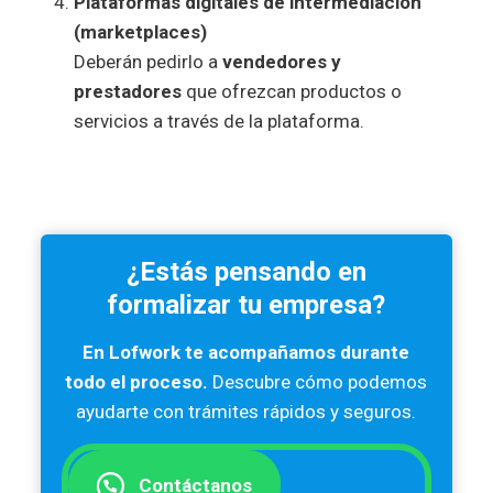
Plataformas digitales de intermediación
(marketplaces)
Deberán pedirlo a
vendedores y
prestadores
que ofrezcan productos o
servicios a través de la plataforma.
¿Estás pensando en
formalizar tu empresa?
En Lofwork te acompañamos durante
todo el proceso.
Descubre cómo podemos
ayudarte con trámites rápidos y seguros.
Contáctanos