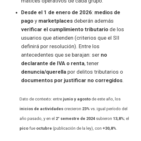
matices operativos de cada grupo.
Desde el 1 de enero de 2026
:
medios de
pago
y
marketplaces
deberán además
verificar el cumplimiento tributario
de los
usuarios que atienden (criterios que el SII
definirá por resolución). Entre los
antecedentes que se barajan: ser
no
declarante de IVA o renta
, tener
denuncia/querella
por delitos tributarios o
documentos por justificar no corregidos
.
Dato de contexto: entre
junio y agosto
de este año, los
inicios de actividades
crecieron
23%
vs. igual período del
año pasado, y en el
2° semestre de 2024
subieron
13,8%
; el
pico
fue
octubre
(publicación de la ley), con
+30,8%
.