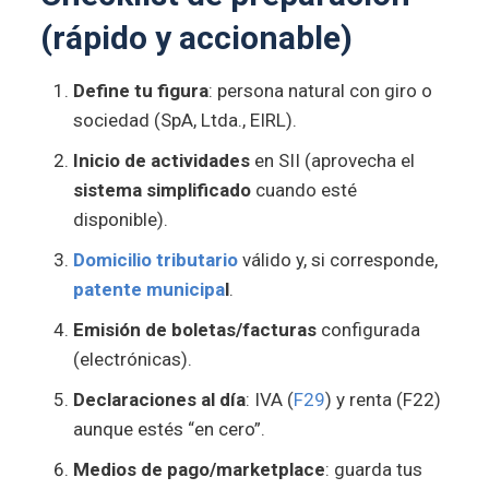
(rápido y accionable)
Define tu figura
: persona natural con giro o
sociedad (SpA, Ltda., EIRL).
Inicio de actividades
en SII (aprovecha el
sistema simplificado
cuando esté
disponible).
Domicilio tributario
válido y, si corresponde,
patente municipa
l
.
Emisión de boletas/facturas
configurada
(electrónicas).
Declaraciones al día
: IVA (
F29
) y renta (F22)
aunque estés “en cero”.
Medios de pago/marketplace
: guarda tus