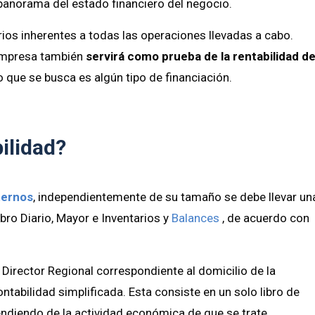
panorama del estado financiero del negocio.
rios inherentes a todas las operaciones llevadas a cabo.
 empresa también
servirá como prueba de la
rentabilidad d
o que se busca es algún tipo de financiación.
ilidad?
ternos
, independientemente de su tamaño se debe llevar un
bro Diario, Mayor e Inventarios y
Balances
, de acuerdo con
l Director Regional correspondiente al domicilio de la
ntabilidad simplificada. Esta consiste en un solo libro de
endiendo de la actividad económica de que se trate.