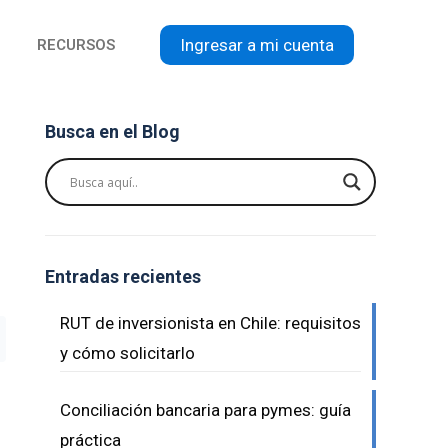
Ingresar a mi cuenta
RECURSOS
Busca en el Blog
Entradas recientes
RUT de inversionista en Chile: requisitos
y cómo solicitarlo
Conciliación bancaria para pymes: guía
práctica