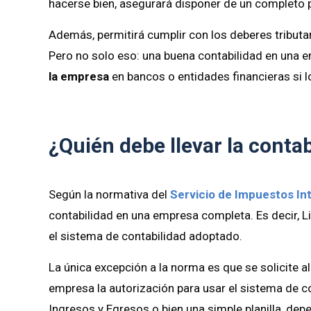
hacerse bien, asegurará disponer de un completo 
Además, permitirá cumplir con los deberes tributa
Pero no solo eso: una buena contabilidad en una
la empresa
en bancos o entidades financieras si l
¿Quién
debe
llevar
la
contab
Según la normativa del
Servicio de Impuestos In
contabilidad en una empresa completa. Es decir, Li
el sistema de contabilidad adoptado.
La única excepción a la norma es que se solicite a
empresa la autorización para usar el sistema de co
Ingresos y Egresos o bien una simple planilla, dep