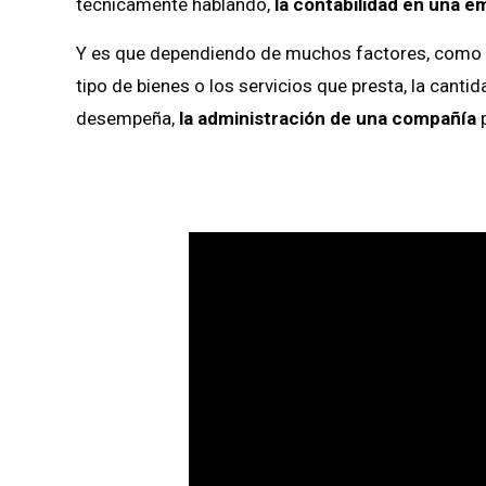
técnicamente hablando,
la contabilidad en una 
Y es que dependiendo de muchos factores, como e
tipo de bienes o los servicios que presta, la cant
desempeña,
la administración de una compañía
p