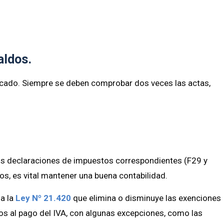
aldos.
licado. Siempre se deben comprobar dos veces las actas,
us declaraciones de impuestos correspondientes (F29 y
rios, es vital mantener una buena contabilidad.
 a la
Ley Nº 21.420
que elimina o disminuye las exenciones
ctos al pago del IVA, con algunas excepciones, como las