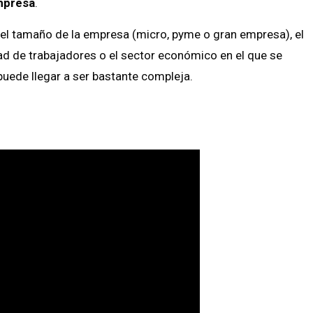
empresa
.
l tamaño de la empresa (micro, pyme o gran empresa), el
idad de trabajadores o el sector económico en el que se
uede llegar a ser bastante compleja.