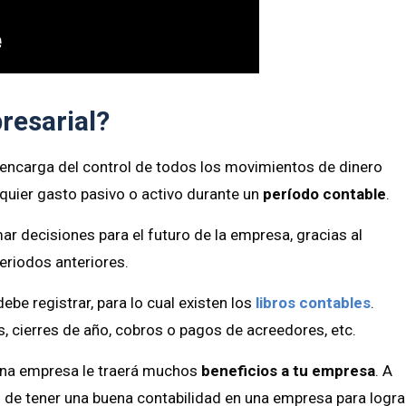
resarial?
 encarga del control de todos los movimientos de dinero
quier gasto pasivo o activo durante un
período contable
.
r decisiones para el futuro de la empresa, gracias al
periodos anteriores.
be registrar, para lo cual existen los
libros contables
.
 cierres de año, cobros o pagos de acreedores, etc.
 una empresa le traerá muchos
beneficios a tu empresa
. A
s de tener una buena contabilidad en una empresa para logra