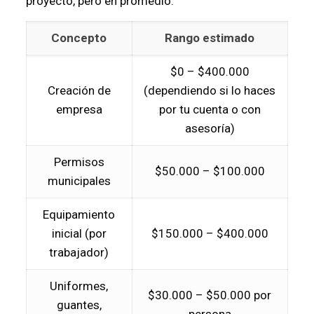
proyecto, pero en promedio:
Concepto
Rango estimado
$0 – $400.000
Creación de
(dependiendo si lo haces
empresa
por tu cuenta o con
asesoría)
Permisos
$50.000 – $100.000
municipales
Equipamiento
inicial (por
$150.000 – $400.000
trabajador)
Uniformes,
$30.000 – $50.000 por
guantes,
persona