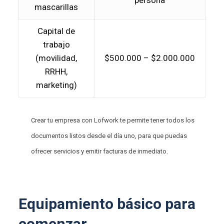
mascarillas
Capital de
trabajo
(movilidad,
$500.000 – $2.000.000
RRHH,
marketing)
Crear tu empresa con Lofwork te permite tener todos los
documentos listos desde el día uno, para que puedas
ofrecer servicios y emitir facturas de inmediato.
Equipamiento básico para
comenzar