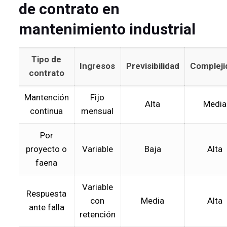
de contrato en
mantenimiento industrial
Tipo de
Ingresos
Previsibilidad
Compleji
contrato
Mantención
Fijo
Alta
Media
continua
mensual
Por
proyecto o
Variable
Baja
Alta
faena
Variable
Respuesta
con
Media
Alta
ante falla
retención