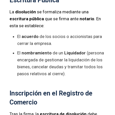
Escritura Pública
La
disolución
se formaliza mediante una
escritura pública
que se firma ante
notario
. En
esta se establece:
El
acuerdo
de los socios o accionistas para
cerrar la empresa.
El
nombramiento
de un
Liquidador
(persona
encargada de gestionar la liquidación de los
bienes, cancelar deudas y tramitar todos los
pasos relativos al cierre).
Inscripción en el Registro de
Comercio
Tras la firma, la
escritura de disolución
debe