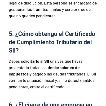
legal de disolución. Esta persona se encargará de
gestionar los trámites finales y cerciorarse de
que no queden pendientes.
5. ¿Cómo obtengo el Certificado
de Cumplimiento Tributario del
SII?
Debes
solicitarlo
al
SII
una vez que hayas
presentado todas las
declaraciones de
impuestos
y pagado las deudas tributarias. El SII
verifica tu situación fiscal y, si no detecta saldos
pendientes, emite el certificado.
6. ¿El cierre de una empresa en