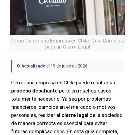
Cómo Cerrar una Empresa en Chile: Guía Completa
para un Cierre Legal
🔄
Actualizado
el 15 de junio de 2026
Cerrar una empresa en Chile puede resultar un
proceso desafiante
pero, en muchos casos,
totalmente necesario. Ya sea por problemas
financieros, cambios en el mercado o motivos
personales, realizar el
cierre legal
de la sociedad
de manera correcta es esencial para evitar
futuras complicaciones. En esta guía completa,