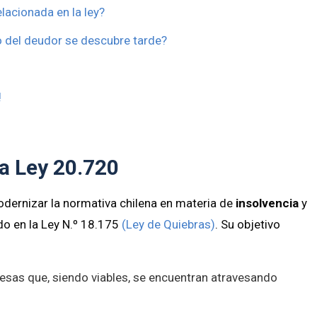
lacionada en la ley?
o del deudor se descubre tarde?
!
la Ley 20.720
modernizar la normativa chilena en materia de
insolvencia
y
do en la Ley N.º 18.175
(Ley de Quiebras)
. Su objetivo
sas que, siendo viables, se encuentran atravesando