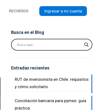
Ingresar a mi cuenta
RECURSOS
Busca en el Blog
Entradas recientes
RUT de inversionista en Chile: requisitos
y cómo solicitarlo
Conciliación bancaria para pymes: guía
práctica