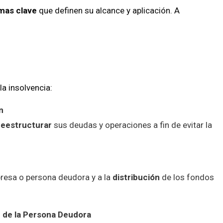
mas clave
que definen su alcance y aplicación. A
la insolvencia:
n
reestructurar
sus deudas y operaciones a fin de evitar la
resa o persona deudora y a la
distribución
de los fondos
 de la Persona Deudora