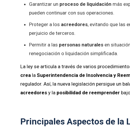
Garantizar un
proceso de liquidación
más exp
pueden continuar con sus operaciones.
Proteger a los
acreedores
, evitando que las 
perjuicio de terceros.
Permitir a las
personas naturales
en situació
renegociación o liquidación simplificada.
La ley se articula a través de varios procedimient
crea
la
Superintendencia de Insolvencia y Ree
regulador. Así, la nueva legislación persigue un ba
acreedores
y la
posibilidad de reemprender
bajo
Principales Aspectos de la 