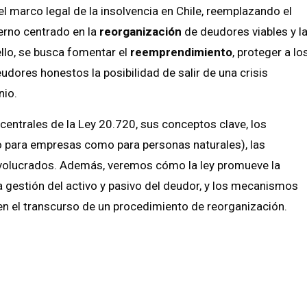
 marco legal de la insolvencia en Chile, reemplazando el
erno centrado en la
reorganización
de deudores viables y l
llo, se busca fomentar el
reemprendimiento
, proteger a lo
udores honestos la posibilidad de salir de una crisis
nio.
centrales de la Ley 20.720, sus conceptos clave, los
 para empresas como para personas naturales), las
involucrados. Además, veremos cómo la ley promueve la
a gestión del activo y pasivo del deudor, y los mecanismos
en el transcurso de un procedimiento de reorganización.