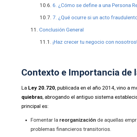
6. ¿Cómo se define a una Persona Re
7. ¿Qué ocurre si un acto fraudulent
Conclusión General
¡Haz crecer tu negocio con nosotros
Contexto e Importancia de 
La
Ley 20.720
, publicada en el año 2014, vino a 
quiebras
, abrogando el antiguo sistema estableci
principal es:
Fomentar la
reorganización
de aquellas empre
problemas financieros transitorios.