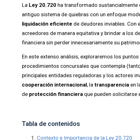
La
Ley 20.720
ha transformado sustancialmente el
antiguo sistema de quiebras con un enfoque mod
liquidación eficiente
de deudores inviables. Con e
acreedores de manera equitativa y brindar a los de
financiera sin perder innecesariamente su patrimo
En este extenso análisis, exploraremos los puntos 
procedimientos concursales que contempla (tanto
principales entidades reguladoras y los actores 
cooperación internacional
, la
transparencia
en l
de
protección financiera
que pueden solicitarse 
Tabla de contenidos
Contexto e Importancia de la Ley 20.720