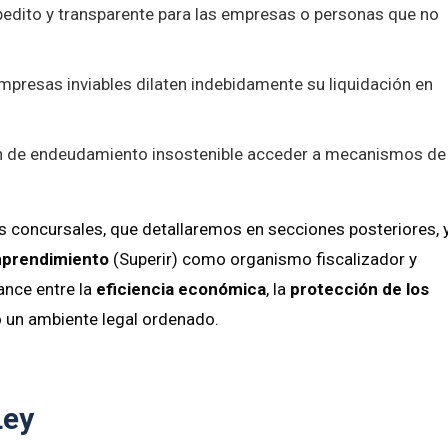
edito y transparente para las empresas o personas que no
empresas inviables dilaten indebidamente su liquidación en
n de endeudamiento insostenible acceder a mecanismos de
os concursales, que detallaremos en secciones posteriores, 
mprendimiento
(Superir) como organismo fiscalizador y
lance entre la
eficiencia económica
, la
protección de los
 un ambiente legal ordenado.
Ley