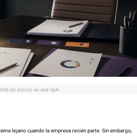
lida de socios en una SpA
lema lejano cuando la empresa recién parte. Sin embargo,