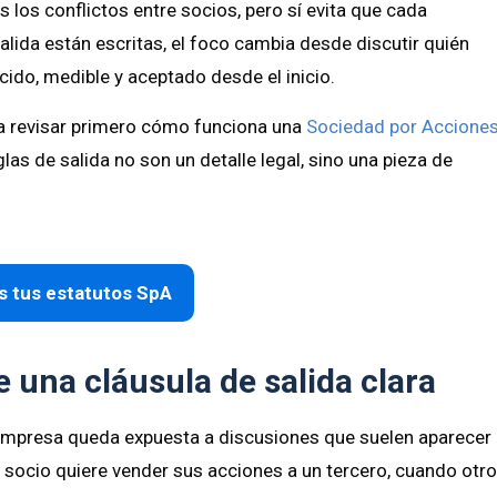
s los conflictos entre socios, pero sí evita que cada
alida están escritas, el foco cambia desde discutir quién
cido, medible y aceptado desde el inicio.
na revisar primero cómo funciona una
Sociedad por Accione
las de salida no son un detalle legal, sino una pieza de
 tus estatutos SpA
e una cláusula de salida clara
a empresa queda expuesta a discusiones que suelen aparecer
 socio quiere vender sus acciones a un tercero, cuando otr