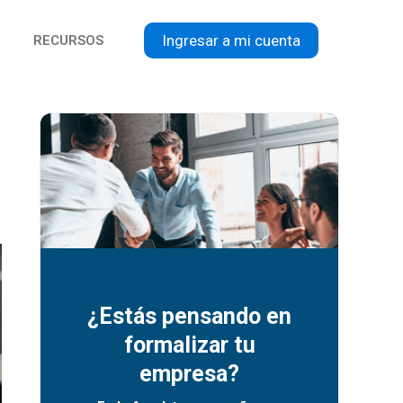
Ingresar a mi cuenta
RECURSOS
¿Estás pensando en
formalizar tu
empresa?