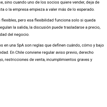
e, sino cuando uno de los socios quiere vender, deja de
nista o la empresa empieza a valer más de lo esperado.
lexibles, pero esa flexibilidad funciona solo si queda
egulan la salida, la discusión puede trasladarse a precio,
idad del negocio.
ios en una SpA son reglas que definen cuándo, cómo y bajo
dad. En Chile conviene regular aviso previo, derecho
go, restricciones de venta, incumplimientos graves y