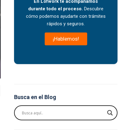
En Lofwork te acompañamos
durante todo el proceso.
Descubre
cómo podemos ayudarte con trámites
rápidos y seguros.
¡Hablemos!
Busca en el Blog