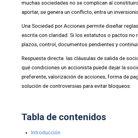
muchas sociedades no se complican al constituirs
aportar, se genera un conflicto, entra un inversio
Una Sociedad por Acciones permite diseñar reglas f
escrita con claridad. Si los estatutos o pactos no r
plazos, control, documentos pendientes y continu
Respuesta directa: las cláusulas de salida de soc
qué condiciones un accionista puede dejar la socie
preferente, valorización de acciones, forma de pa
solución de controversias para evitar bloqueos.
Tabla de contenidos
Introducción