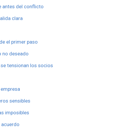
 antes del conflicto
alida clara
sde el primer paso
ro no deseado
 se tensionan los socios
la empresa
eros sensibles
as imposibles
y acuerdo