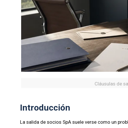
Cláusulas de sa
Introducción
La salida de socios SpA suele verse como un prob