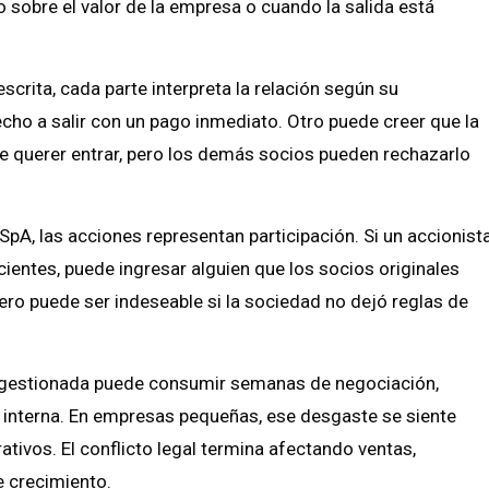
 sobre el valor de la empresa o cuando la salida está
escrita, cada parte interpreta la relación según su
echo a salir con un pago inmediato. Otro puede creer que la
de querer entrar, pero los demás socios pueden rechazarlo
SpA, las acciones representan participación. Si un accionist
cientes, puede ingresar alguien que los socios originales
pero puede ser indeseable si la sociedad no dejó reglas de
mal gestionada puede consumir semanas de negociación,
a interna. En empresas pequeñas, ese desgaste se siente
ativos. El conflicto legal termina afectando ventas,
e crecimiento.