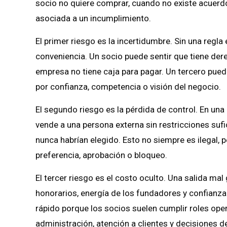
socio no quiere comprar, cuando no existe acuerdo
asociada a un incumplimiento.
El primer riesgo es la incertidumbre. Sin una regla 
conveniencia. Un socio puede sentir que tiene der
empresa no tiene caja para pagar. Un tercero pue
por confianza, competencia o visión del negocio.
El segundo riesgo es la pérdida de control. En una 
vende a una persona externa sin restricciones sufi
nunca habrían elegido. Esto no siempre es ilegal, 
preferencia, aprobación o bloqueo.
El tercer riesgo es el costo oculto. Una salida 
honorarios, energía de los fundadores y confianz
rápido porque los socios suelen cumplir roles oper
administración, atención a clientes y decisiones d