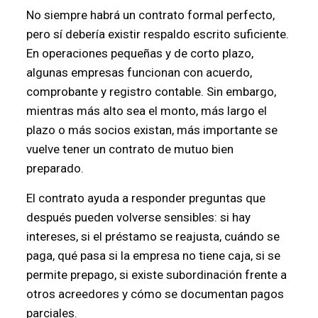
No siempre habrá un contrato formal perfecto,
pero sí debería existir respaldo escrito suficiente.
En operaciones pequeñas y de corto plazo,
algunas empresas funcionan con acuerdo,
comprobante y registro contable. Sin embargo,
mientras más alto sea el monto, más largo el
plazo o más socios existan, más importante se
vuelve tener un contrato de mutuo bien
preparado.
El contrato ayuda a responder preguntas que
después pueden volverse sensibles: si hay
intereses, si el préstamo se reajusta, cuándo se
paga, qué pasa si la empresa no tiene caja, si se
permite prepago, si existe subordinación frente a
otros acreedores y cómo se documentan pagos
parciales.