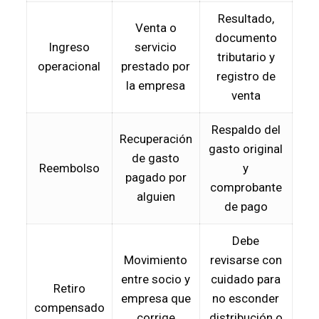
Resultado,
Venta o
documento
Ingreso
servicio
tributario y
operacional
prestado por
registro de
la empresa
venta
Respaldo del
Recuperación
gasto original
de gasto
Reembolso
y
pagado por
comprobante
alguien
de pago
Debe
Movimiento
revisarse con
entre socio y
cuidado para
Retiro
empresa que
no esconder
compensado
corrige
distribución o