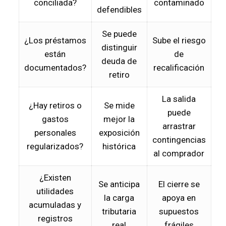
conciliada?
contaminado
defendibles
Se puede
¿Los préstamos
Sube el riesgo
distinguir
están
de
deuda de
documentados?
recalificación
retiro
La salida
¿Hay retiros o
Se mide
puede
gastos
mejor la
arrastrar
personales
exposición
contingencias
regularizados?
histórica
al comprador
¿Existen
Se anticipa
El cierre se
utilidades
la carga
apoya en
acumuladas y
tributaria
supuestos
registros
real
frágiles