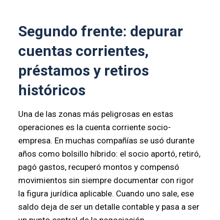
Segundo frente: depurar
cuentas corrientes,
préstamos y retiros
históricos
Una de las zonas más peligrosas en estas
operaciones es la cuenta corriente socio-
empresa. En muchas compañías se usó durante
años como bolsillo híbrido: el socio aportó, retiró,
pagó gastos, recuperó montos y compensó
movimientos sin siempre documentar con rigor
la figura jurídica aplicable. Cuando uno sale, ese
saldo deja de ser un detalle contable y pasa a ser
un punto central de la negociación.