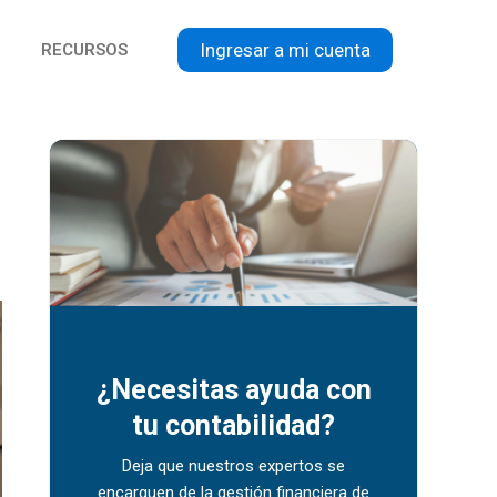
Ingresar a mi cuenta
RECURSOS
¿Necesitas ayuda con
tu contabilidad?
Deja que nuestros expertos se
encarguen de la gestión financiera de