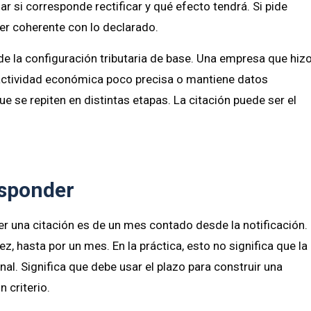
uar si corresponde rectificar y qué efecto tendrá. Si pide
er coherente con lo declarado.
de la configuración tributaria de base. Una empresa que hiz
 actividad económica poco precisa o mantiene datos
 se repiten en distintas etapas. La citación puede ser el
esponder
er una citación es de un mes contado desde la notificación.
, hasta por un mes. En la práctica, esto no significa que la
nal. Significa que debe usar el plazo para construir una
 criterio.