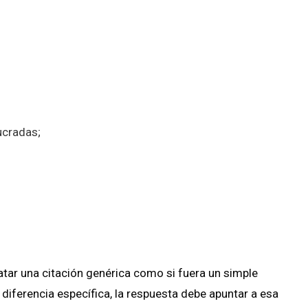
ucradas;
tratar una citación genérica como si fuera un simple
a diferencia específica, la respuesta debe apuntar a esa