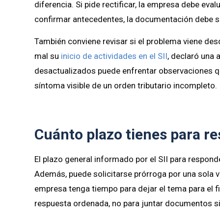
diferencia. Si pide rectificar, la empresa debe eval
confirmar antecedentes, la documentación debe s
También conviene revisar si el problema viene des
mal su
inicio de actividades en el SII
, declaró una
desactualizados puede enfrentar observaciones que
síntoma visible de un orden tributario incompleto.
Cuánto plazo tienes para r
El plazo general informado por el SII para respond
Además, puede solicitarse prórroga por una sola vez
empresa tenga tiempo para dejar el tema para el fi
respuesta ordenada, no para juntar documentos sin