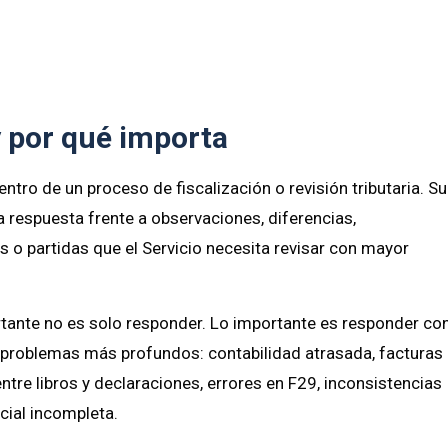
y por qué importa
ntro de un proceso de fiscalización o revisión tributaria. Su
a respuesta frente a observaciones, diferencias,
s o partidas que el Servicio necesita revisar con mayor
tante no es solo responder. Lo importante es responder co
 problemas más profundos: contabilidad atrasada, facturas
ntre libros y declaraciones, errores en F29, inconsistencias
ial incompleta.