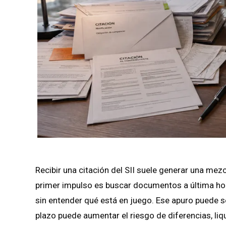
Recibir una citación del SII suele generar una me
primer impulso es buscar documentos a última hor
sin entender qué está en juego. Ese apuro puede 
plazo puede aumentar el riesgo de diferencias, liq