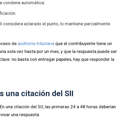
una condena automática.
ficación.
SII considera aclarado el punto, lo mantiene parcialmente
roceso de
auditoría tributaria
que el contribuyente tiene un
una sola vez hasta por un mes, y que la respuesta puede ser
s clave: no basta con entregar papeles, hay que responder la
 una citación del SII
En una citación del SII, las primeras 24 a 48 horas deberían
ovisar una respuesta.