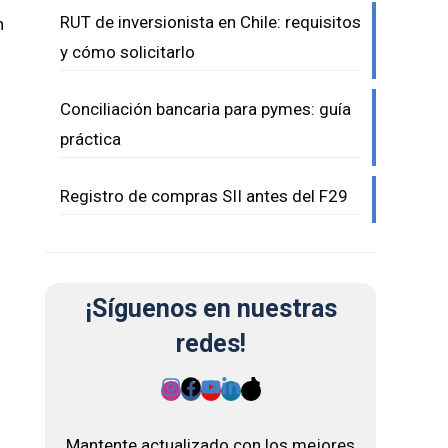
RUT de inversionista en Chile: requisitos
n
y cómo solicitarlo
Conciliación bancaria para pymes: guía
práctica
Registro de compras SII antes del F29
¡Síguenos en nuestras
redes!
Mantente actualizado con los mejores