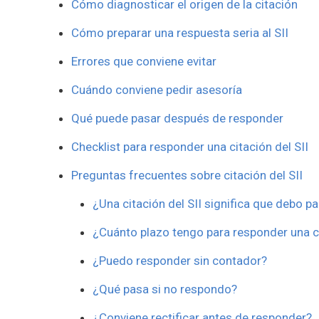
Cómo diagnosticar el origen de la citación
Cómo preparar una respuesta seria al SII
Errores que conviene evitar
Cuándo conviene pedir asesoría
Qué puede pasar después de responder
Checklist para responder una citación del SII
Preguntas frecuentes sobre citación del SII
¿Una citación del SII significa que debo p
¿Cuánto plazo tengo para responder una ci
¿Puedo responder sin contador?
¿Qué pasa si no respondo?
¿Conviene rectificar antes de responder?