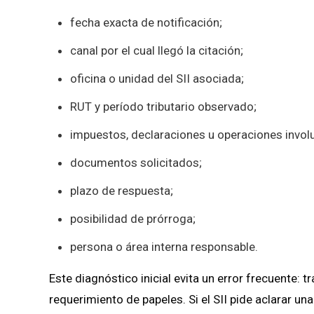
fecha exacta de notificación;
canal por el cual llegó la citación;
oficina o unidad del SII asociada;
RUT y período tributario observado;
impuestos, declaraciones u operaciones invol
documentos solicitados;
plazo de respuesta;
posibilidad de prórroga;
persona o área interna responsable.
Este diagnóstico inicial evita un error frecuente: 
requerimiento de papeles. Si el SII pide aclarar un