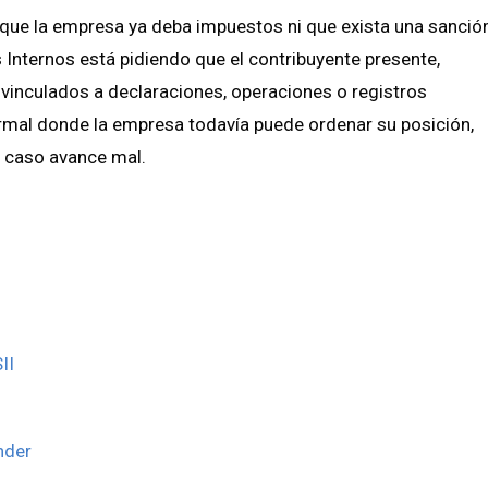
 que la empresa ya deba impuestos ni que exista una sanció
os Internos está pidiendo que el contribuyente presente,
 vinculados a declaraciones, operaciones o registros
formal donde la empresa todavía puede ordenar su posición,
el caso avance mal.
II
nder