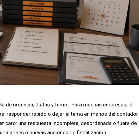
zcla de urgencia, dudas y temor. Para muchas empresas, el
a, responder rápido o dejar el tema en manos del contador
ser caro: una respuesta incompleta, desordenada o fuera de
uidaciones o nuevas acciones de fiscalización.