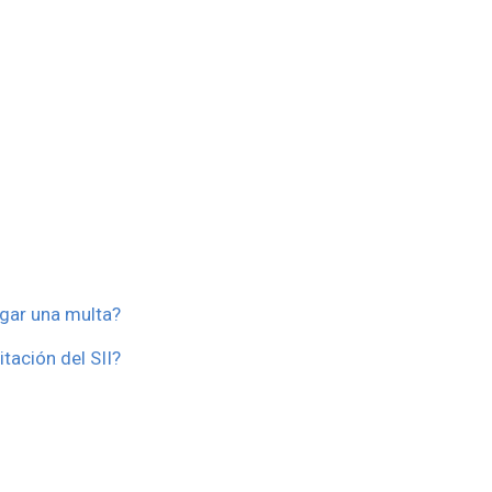
agar una multa?
tación del SII?