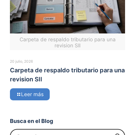
Carpeta de respaldo tributario para una
revision SII
20 julio, 2026
Carpeta de respaldo tributario para una
revision SII
Leer más
Busca en el Blog