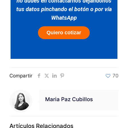
no dudes en contactarnos dejándonos
tus datos pinchando el botón o por vía
WhatsApp
Quiero cotizar
Compartir
70
Maria Paz Cubillos
Artículos Relacionados