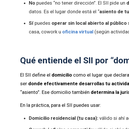
No
puedes “no tener dirección”. El SII pide un
d
datos. Es el lugar donde está el “
asiento de t
Sí
puedes
operar sin local abierto al público
s
casa, cowork u
oficina virtual
(según activida
Qué entiende el SII por “dom
El SII define el
domicilio
como el lugar que declara
ser
donde efectivamente desarrollas tu activid
“asiento”. Ese domicilio también
determina la jur
En la práctica, para el SII puedes usar:
Domicilio residencial (tu casa):
válido si ahí 