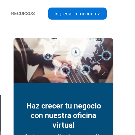
Ingresar a mi cuenta
RECURSOS
Haz crecer tu negocio
con nuestra oficina
virtua
l