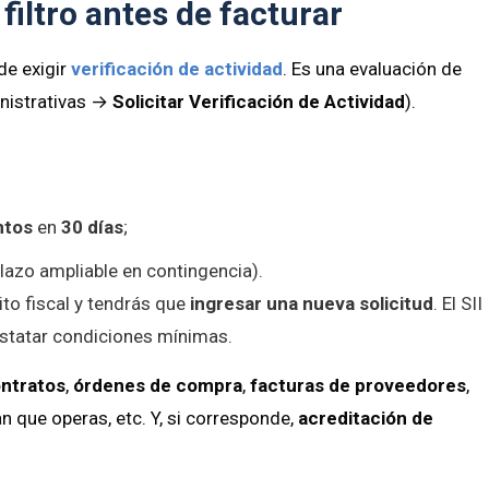
 filtro antes de facturar
ede exigir
verificación de actividad
. Es una evaluación de
inistrativas →
Solicitar Verificación de Actividad
).
ntos
en
30 días
;
lazo ampliable en contingencia).
ito fiscal y tendrás que
ingresar una nueva solicitud
. El SII
nstatar condiciones mínimas.
ntratos
,
órdenes de compra
,
facturas de proveedores
,
 que operas, etc. Y, si corresponde,
acreditación de