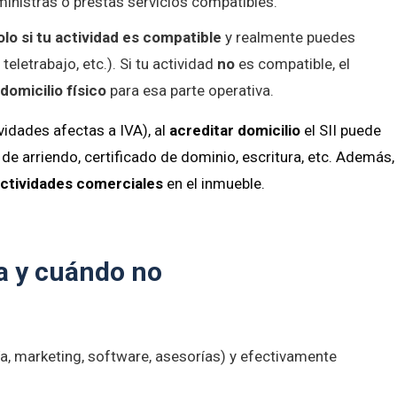
ministras o prestas servicios compatibles.
olo si tu actividad es compatible
y realmente puedes
, teletrabajo, etc.). Si tu actividad
no
es compatible, el
domicilio físico
para esa parte operativa.
vidades afectas a IVA), al
acreditar domicilio
el SII puede
e arriendo, certificado de dominio, escritura, etc. Además,
actividades comerciales
en el inmueble.
za y cuándo no
a, marketing, software, asesorías) y efectivamente