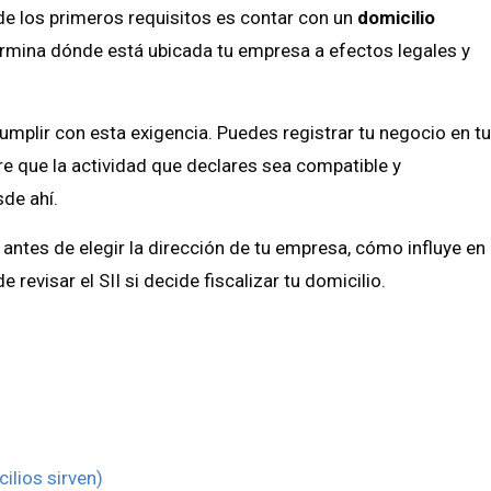
 de los primeros requisitos es contar con un
domicilio
termina dónde está ubicada tu empresa a efectos legales y
umplir con esta exigencia. Puedes registrar tu negocio en t
re que la actividad que declares sea compatible y
de ahí.
ntes de elegir la dirección de tu empresa, cómo influye en
de revisar el SII si decide fiscalizar tu domicilio.
cilios sirven)