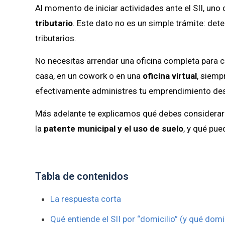
Al momento de iniciar actividades ante el SII, uno
tributario
. Este dato no es un simple trámite: de
tributarios.
No necesitas arrendar una oficina completa para c
casa, en un cowork o en una
oficina virtual
, siemp
efectivamente administres tu emprendimiento des
Más adelante te explicamos qué debes considerar a
la
patente municipal y el uso de suelo
, y qué pue
Tabla de contenidos
La respuesta corta
Qué entiende el SII por “domicilio” (y qué domi