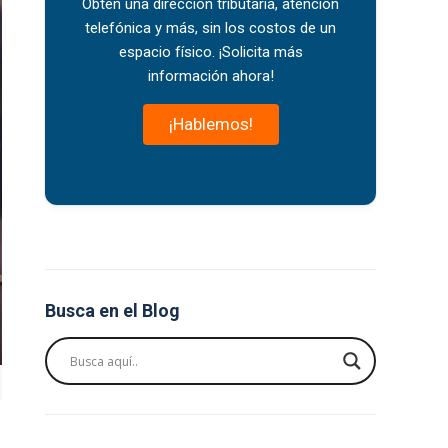
O
btén una dirección tributaria, atención
telefónica y más, sin los costos de un
espacio físico. ¡Solicita más
información ahora!
¡Hablemos!
Busca en el Blog