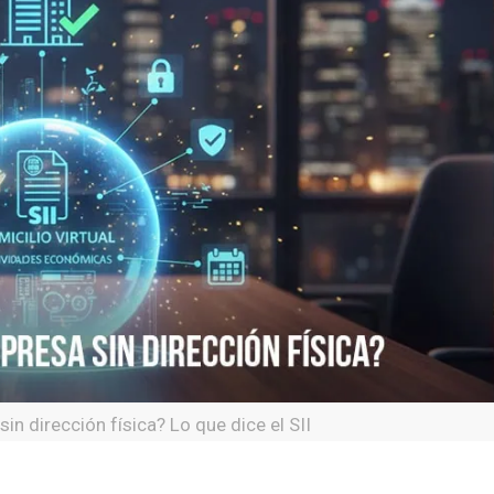
n dirección física? Lo que dice el SII