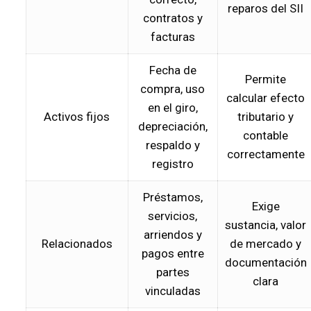
reparos del SII
contratos y
facturas
Fecha de
Permite
compra, uso
calcular efecto
en el giro,
Activos fijos
tributario y
depreciación,
contable
respaldo y
correctamente
registro
Préstamos,
Exige
servicios,
sustancia, valor
arriendos y
Relacionados
de mercado y
pagos entre
documentación
partes
clara
vinculadas