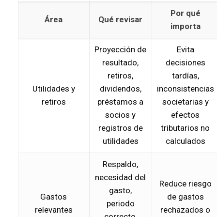
Por qué
Área
Qué revisar
importa
Proyección de
Evita
resultado,
decisiones
retiros,
tardías,
Utilidades y
dividendos,
inconsistencias
retiros
préstamos a
societarias y
socios y
efectos
registros de
tributarios no
utilidades
calculados
Respaldo,
necesidad del
Reduce riesgo
gasto,
Gastos
de gastos
periodo
relevantes
rechazados o
correcto,