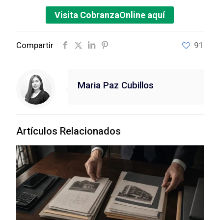
Visita CobranzaOnline aquí
Compartir
91
Maria Paz Cubillos
Artículos Relacionados