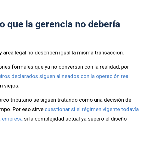
o que la gerencia no debería
y área legal no describen igual la misma transacción.
ones formales que ya no conversan con la realidad, por
 giros declarados siguen alineados con la operación real
n viejos.
rco tributario se siguen tratando como una decisión de
empo. Por eso sirve
cuestionar si el régimen vigente todavía
la empresa
si la complejidad actual ya superó el diseño