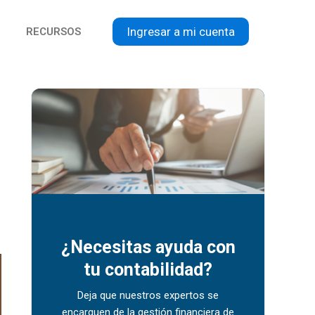
Ingresar a mi cuenta
RECURSOS
¿Necesitas ayuda con
tu contabilidad?
Deja que nuestros expertos se
encarguen de la gestión financiera de