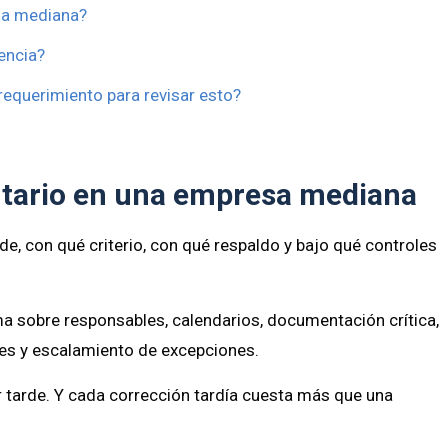
esa mediana?
encia?
requerimiento para revisar esto?
butario en una empresa mediana
de, con qué criterio, con qué respaldo y bajo qué controles
ma sobre responsables, calendarios, documentación crítica,
bles y escalamiento de excepciones.
r tarde. Y cada corrección tardía cuesta más que una