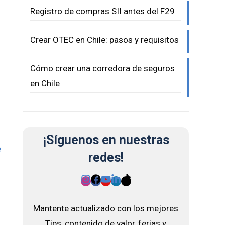
Registro de compras SII antes del F29
Crear OTEC en Chile: pasos y requisitos
Cómo crear una corredora de seguros
en Chile
¡Síguenos en nuestras
e
redes!
Mantente actualizado con los mejores
Tips, contenido de valor, ferias y