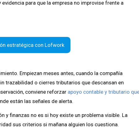
y evidencia para que la empresa no improvise frente a
sión estratégica con Lofwork
imiento. Empiezan meses antes, cuando la compañía
n trazabilidad o cierres tributarios que descansan en
servación, conviene reforzar
apoyo contable y tributario qu
nde están las señales de alerta.
n y finanzas no es si hoy existe un problema visible. La
idad sus criterios si mañana alguien los cuestiona.