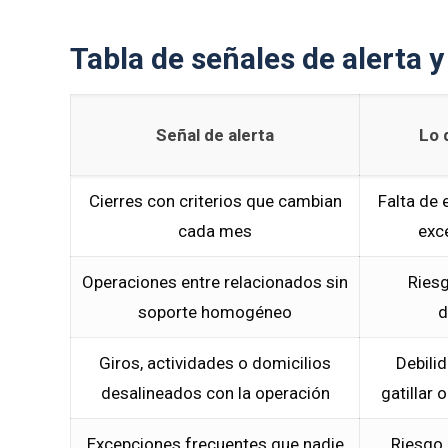
Tabla de señales de alerta 
Señal de alerta
Lo 
Cierres con criterios que cambian
Falta de
cada mes
exc
Operaciones entre relacionados sin
Riesg
soporte homogéneo
d
Giros, actividades o domicilios
Debili
desalineados con la operación
gatillar 
Excepciones frecuentes que nadie
Riesgo