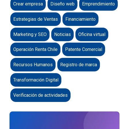
Crear empresa
Diseño web
Emprendimiento
Estrategias de Ventas
Financiamiento
Marketing y SEO
Noticias
Oficina virtual
Operación Renta Chile
Patente Comercial
Recursos Humanos
Registro de marca
Transformación Digital
Verificación de actividades