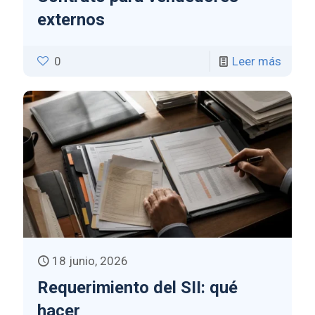
externos
0
Leer más
18 junio, 2026
Requerimiento del SII: qué
hacer