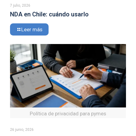
7 julio, 2026
NDA en Chile: cuándo usarlo
Leer más
Política de privacidad para pymes
26 junio, 2026