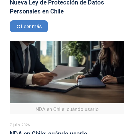
Nueva Ley de Protección de Datos
Personales en Chile
Leer más
NDA en Chile: cuándo usarlo
7 julio, 2026
NDA en Chile: cuándo usarlo