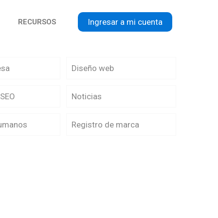
Ingresar a mi cuenta
RECURSOS
esa
Diseño web
 SEO
Noticias
Humanos
Registro de marca