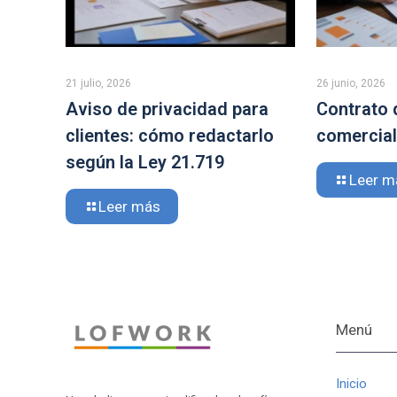
21 julio, 2026
26 junio, 2026
Aviso de privacidad para
Contrato 
clientes: cómo redactarlo
comerciale
según la Ley 21.719
Leer m
Leer más
Menú
Inicio