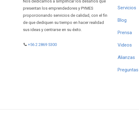
Nos dedicamos a simplificar los desafíos que
Servicios
presentan los emprendedores y PYMES
proporcionando servicios de calidad, con el fin
Blog
de que dediquen su tiempo en hacer realidad
sus ideas y centrarse en su éxito.
Prensa
Videos
+56 2 2869 5300
Alianzas
Preguntas