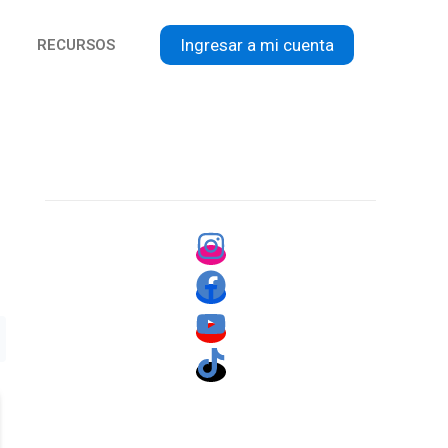
Ingresar a mi cuenta
RECURSOS