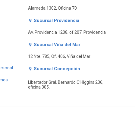
Alameda 1302, Oficina 70
Sucursal Providencia
Av. Providencia 1208, of 207, Providencia
Sucursal Viña del Mar
12 Nte. 785, Of. 406, Viña del Mar
ersonal
Sucursal Concepción
ymes
Libertador Gral. Bernardo O’Higgins 236,
oficina 305.