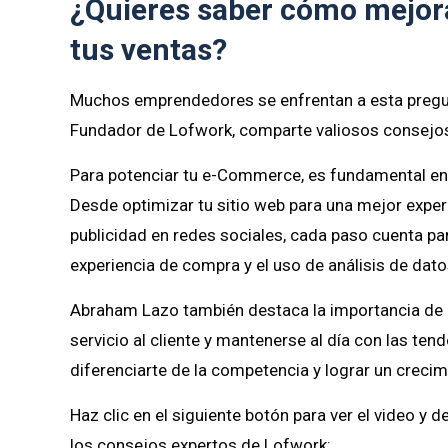
¿Quieres saber cómo mejo
tus ventas?
Muchos emprendedores se enfrentan a esta pregun
Fundador de Lofwork, comparte valiosos consejos 
Para potenciar tu e-Commerce, es fundamental ente
Desde optimizar tu sitio web para una mejor expe
publicidad en redes sociales, cada paso cuenta par
experiencia de compra y el uso de análisis de dat
Abraham Lazo también destaca la importancia de co
servicio al cliente y mantenerse al día con las t
diferenciarte de la competencia y lograr un crecim
Haz clic en el siguiente botón para ver el video y 
los consejos expertos de Lofwork: