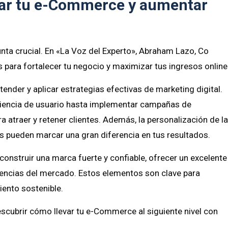
rar tu e-Commerce y aumentar
ta crucial. En «La Voz del Experto», Abraham Lazo, Co
para fortalecer tu negocio y maximizar tus ingresos online
nder y aplicar estrategias efectivas de marketing digital.
riencia de usuario hasta implementar campañas de
a atraer y retener clientes. Además, la personalización de l
os pueden marcar una gran diferencia en tus resultados.
nstruir una marca fuerte y confiable, ofrecer un excelente
endencias del mercado. Estos elementos son clave para
iento sostenible.
descubrir cómo llevar tu e-Commerce al siguiente nivel con