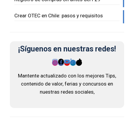
Crear OTEC en Chile: pasos y requisitos
¡Síguenos en nuestras redes!
Mantente actualizado con los mejores Tips,
contenido de valor, ferias y concursos en
nuestras redes sociales,