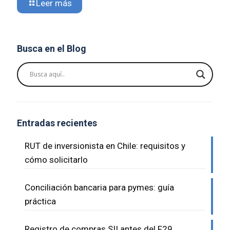
Leer más
Busca en el Blog
Entradas recientes
RUT de inversionista en Chile: requisitos y
cómo solicitarlo
Conciliación bancaria para pymes: guía
práctica
Registro de compras SII antes del F29