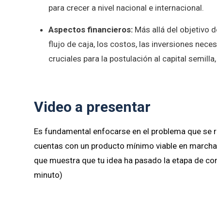
para crecer a nivel nacional e internacional.
Aspectos financieros:
Más allá del objetivo d
flujo de caja, los costos, las inversiones nece
cruciales para la postulación al capital semill
Video a presentar
Es fundamental enfocarse en el problema que se re
cuentas con un producto mínimo viable en marcha. E
que muestra que tu idea ha pasado la etapa de co
minuto)