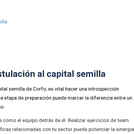
illa
tulación al capital semilla
tal semilla de Corfo, es vital hacer una introspección
ta etapa de preparación puede marcar la diferencia entre un
no.
e como el equipo detrás de él. Realizar ejercicios de team
ficas relacionadas con tu sector puede potenciar la sinergi