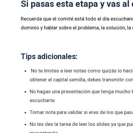
Si pasas esta etapa y vas a
Recuerda que el comité está todo el día escuchan
dominio y hablar sobre el problema, la solución, l
Tips adicionales:
No te limites a leer notas como quizás lo hac
obtener el capital semilla, debes transmitir co
No hagas una presentación que tenga mucho te
escucharte.
Tomar nota para validar si eres de los que pasa
No les des la tarea de leer los slides ya que 