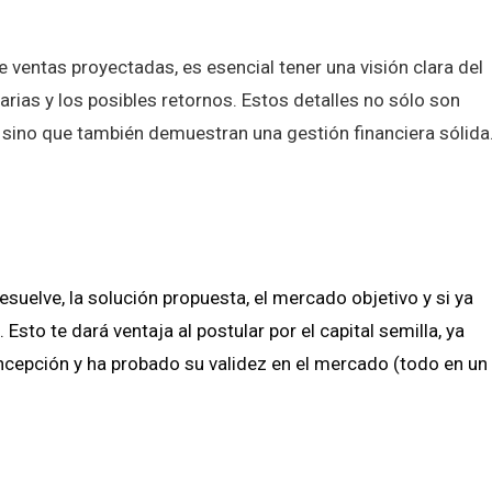
e ventas proyectadas, es esencial tener una visión clara del
sarias y los posibles retornos. Estos detalles no sólo son
a, sino que también demuestran una gestión financiera sólida
suelve, la solución propuesta, el mercado objetivo y si ya
sto te dará ventaja al postular por el capital semilla, ya
ncepción y ha probado su validez en el mercado (todo en un