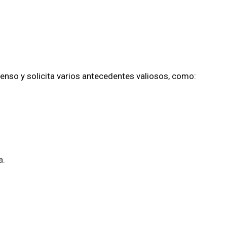
xtenso y solicita varios antecedentes valiosos, como:
a.