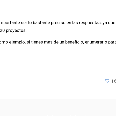
portante ser lo bastante preciso en las respuestas, ya que
120 proyectos.
mo ejemplo, si tienes mas de un beneficio, enumerarlo par
1