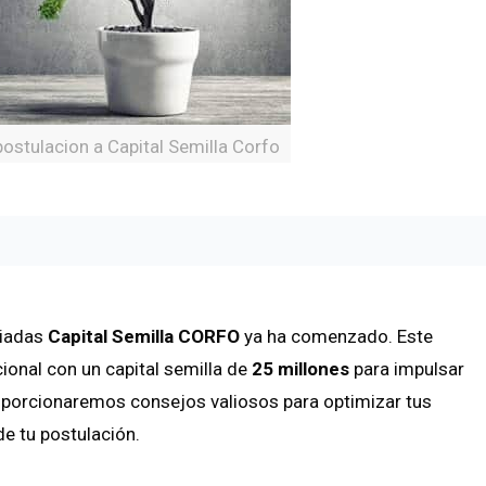
postulacion a Capital Semilla Corfo
piadas
Capital Semilla CORFO
ya ha comenzado. Este
cional con un capital semilla de
25 millones
para impulsar
roporcionaremos consejos valiosos para optimizar tus
de tu postulación.