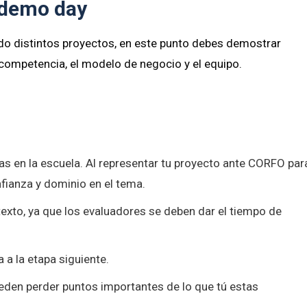
l demo day
do distintos proyectos, en este punto debes demostrar
a competencia, el modelo de negocio y el equipo.
ías en la escuela. Al representar tu proyecto ante CORFO par
nfianza y dominio en el tema.
xto, ya que los evaluadores se deben dar el tiempo de
 a la etapa siguiente.
pueden perder puntos importantes de lo que tú estas