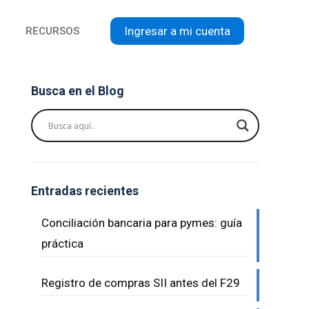
Ingresar a mi cuenta
RECURSOS
Busca en el Blog
Entradas recientes
Conciliación bancaria para pymes: guía
práctica
Registro de compras SII antes del F29