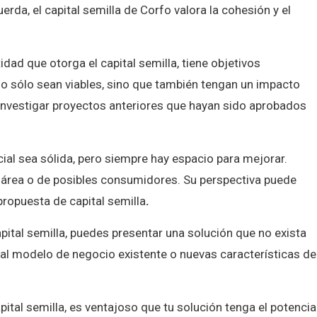
erda, el capital semilla de Corfo valora la cohesión y el
idad que otorga el capital semilla, tiene objetivos
o sólo sean viables, sino que también tengan un impacto
. Investigar proyectos anteriores que hayan sido aprobados
cial sea sólida, pero siempre hay espacio para mejorar.
 área o de posibles consumidores. Su perspectiva puede
propuesta de capital semilla
.
pital semilla, puedes presentar una solución que no exista
 al modelo de negocio existente o nuevas características de
ital semilla, es ventajoso que tu solución tenga el potencia