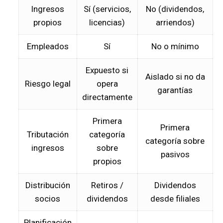
Ingresos
Sí (servicios,
No (dividendos,
propios
licencias)
arriendos)
Empleados
Sí
No o mínimo
Expuesto si
Aislado si no da
Riesgo legal
opera
garantías
directamente
Primera
Primera
Tributación
categoría
categoría sobre
ingresos
sobre
pasivos
propios
Distribución
Retiros /
Dividendos
socios
dividendos
desde filiales
Planificación