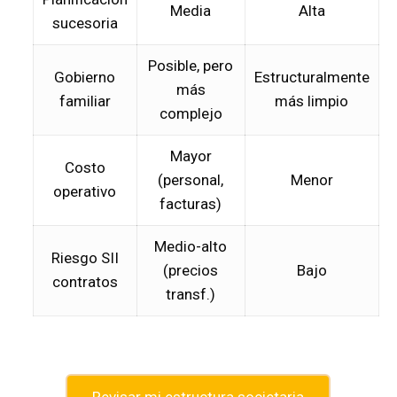
Media
Alta
sucesoria
Posible, pero
Gobierno
Estructuralmente
más
familiar
más limpio
complejo
Mayor
Costo
(personal,
Menor
operativo
facturas)
Medio-alto
Riesgo SII
(precios
Bajo
contratos
transf.)
Revisar mi estructura societaria