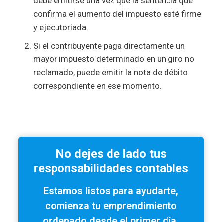
debe emitirse una vez que la sentencia que
confirma el aumento del impuesto esté firme
y ejecutoriada.
Si el contribuyente paga directamente un
mayor impuesto determinado en un giro no
reclamado, puede emitir la nota de débito
correspondiente en ese momento.
No dejes de lado tus
responsabilidades contables
Estamos listos para ayudarte,
comienza tu emprendimiento
ordenado desde el primer día.