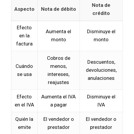
Nota de
Aspecto
Nota de débito
crédito
Efecto
Aumenta el
Disminuye el
en la
monto
monto
factura
Cobros de
Descuentos,
Cuándo
menos,
devoluciones,
se usa
intereses,
anulaciones
reajustes
Efecto
Aumenta el IVA
Disminuye el
en el IVA
a pagar
IVA
Quién la
El vendedor o
El vendedor o
emite
prestador
prestador